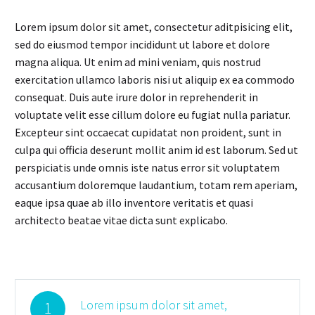
Lorem ipsum dolor sit amet, consectetur aditpisicing elit,
sed do eiusmod tempor incididunt ut labore et dolore
magna aliqua. Ut enim ad mini veniam, quis nostrud
exercitation ullamco laboris nisi ut aliquip ex ea commodo
consequat. Duis aute irure dolor in reprehenderit in
voluptate velit esse cillum dolore eu fugiat nulla pariatur.
Excepteur sint occaecat cupidatat non proident, sunt in
culpa qui officia deserunt mollit anim id est laborum. Sed ut
perspiciatis unde omnis iste natus error sit voluptatem
accusantium doloremque laudantium, totam rem aperiam,
eaque ipsa quae ab illo inventore veritatis et quasi
architecto beatae vitae dicta sunt explicabo.
Lorem ipsum dolor sit amet,
1