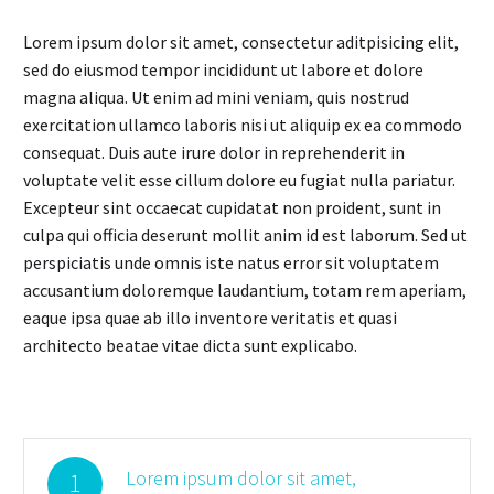
Lorem ipsum dolor sit amet, consectetur aditpisicing elit,
sed do eiusmod tempor incididunt ut labore et dolore
magna aliqua. Ut enim ad mini veniam, quis nostrud
exercitation ullamco laboris nisi ut aliquip ex ea commodo
consequat. Duis aute irure dolor in reprehenderit in
voluptate velit esse cillum dolore eu fugiat nulla pariatur.
Excepteur sint occaecat cupidatat non proident, sunt in
culpa qui officia deserunt mollit anim id est laborum. Sed ut
perspiciatis unde omnis iste natus error sit voluptatem
accusantium doloremque laudantium, totam rem aperiam,
eaque ipsa quae ab illo inventore veritatis et quasi
architecto beatae vitae dicta sunt explicabo.
Lorem ipsum dolor sit amet,
1