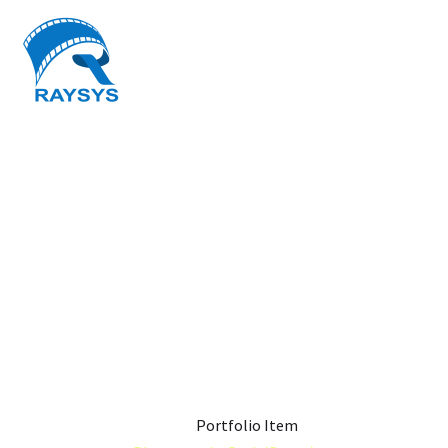
PHOTOGRAPHY
DARK (DEMO)
Home
Portfolio Item