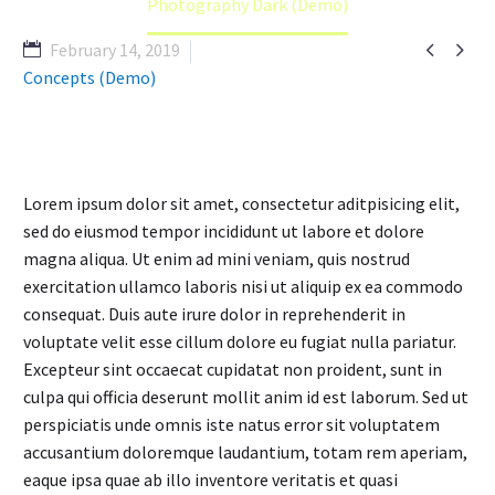
Photography Dark (Demo)


February 14, 2019
Concepts (Demo)
Lorem ipsum dolor sit amet, consectetur aditpisicing elit,
sed do eiusmod tempor incididunt ut labore et dolore
magna aliqua. Ut enim ad mini veniam, quis nostrud
exercitation ullamco laboris nisi ut aliquip ex ea commodo
consequat. Duis aute irure dolor in reprehenderit in
voluptate velit esse cillum dolore eu fugiat nulla pariatur.
Excepteur sint occaecat cupidatat non proident, sunt in
culpa qui officia deserunt mollit anim id est laborum. Sed ut
perspiciatis unde omnis iste natus error sit voluptatem
accusantium doloremque laudantium, totam rem aperiam,
eaque ipsa quae ab illo inventore veritatis et quasi