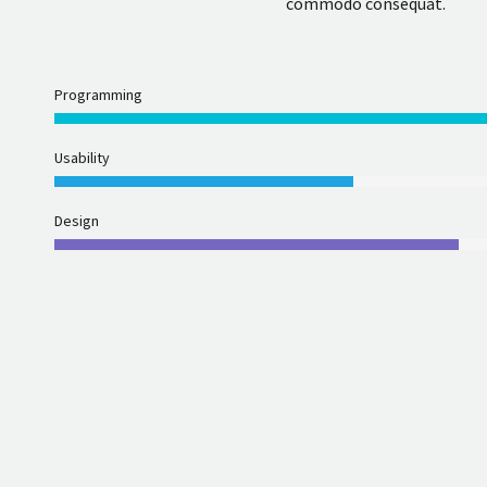
commodo consequat.
Programming
Usability
Design