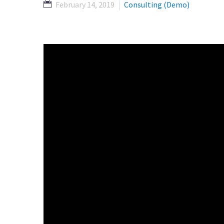
February 14, 2019
Consulting (Demo)