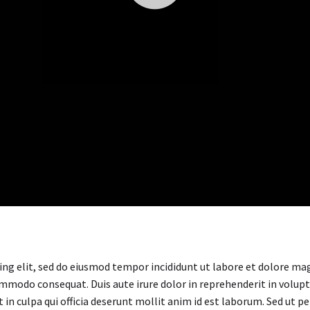
ing elit, sed do eiusmod tempor incididunt ut labore et dolore ma
ommodo consequat. Duis aute irure dolor in reprehenderit in volupta
in culpa qui officia deserunt mollit anim id est laborum. Sed ut p