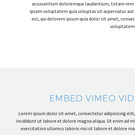
accusantium doloremque laudantium, totam rem ape
ipsam voluptatem quia voluptas sit aspernatur aut 
est, qui dolorem ipsum quia dolor sit amet, conse
voluptatem.
EMBED VIMEO VI
Lorem ipsum dolor sit amet, consectetur adipisicing eli
incididunt ut labore et dolore magna aliqua. Ut enim ad m
exercitation ullamco laboris nisi ut labore et dolore ma