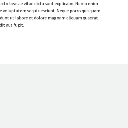
ecto beatae vitae dicta sunt explicabo. Nemo enim
one voluptatem sequi nesciunt. Neque porro quisquam
ncidunt ut labore et dolore magnam aliquam quaerat
t aut fugit.