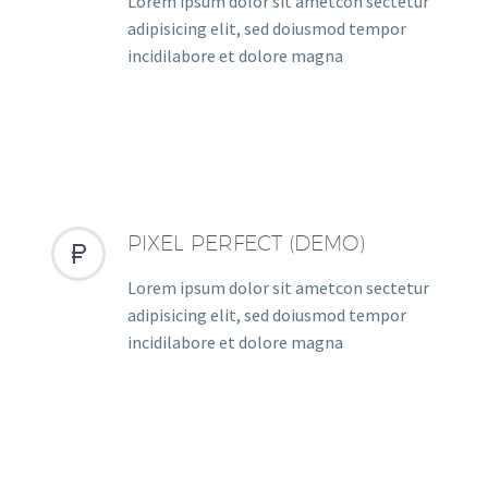
Lorem ipsum dolor sit ametcon sectetur
adipisicing elit, sed doiusmod tempor
incidilabore et dolore magna
PIXEL PERFECT (DEMO)


Lorem ipsum dolor sit ametcon sectetur
adipisicing elit, sed doiusmod tempor
incidilabore et dolore magna