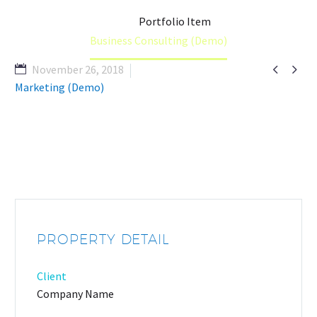
Home
Portfolio Item
Business Consulting (Demo)


November 26, 2018
Marketing (Demo)
PROPERTY DETAIL
Client
Company Name