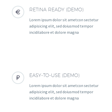
RETINA READY (DEMO)


Lorem ipsum dolor sit ametcon sectetur
adipisicing elit, sed doiusmod tempor
incidilabore et dolore magna
EASY-TO-USE (DEMO)


Lorem ipsum dolor sit ametcon sectetur
adipisicing elit, sed doiusmod tempor
incidilabore et dolore magna