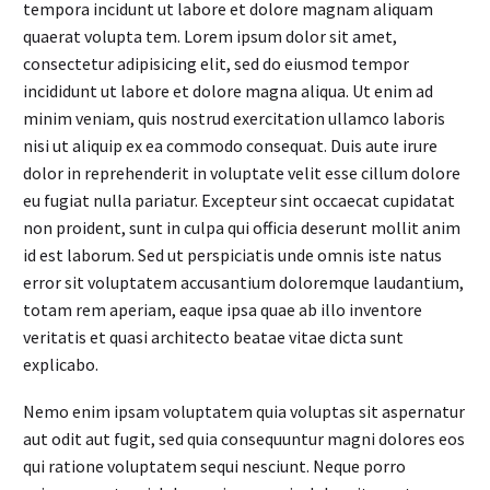
tempora incidunt ut labore et dolore magnam aliquam
quaerat volupta tem. Lorem ipsum dolor sit amet,
consectetur adipisicing elit, sed do eiusmod tempor
incididunt ut labore et dolore magna aliqua. Ut enim ad
minim veniam, quis nostrud exercitation ullamco laboris
nisi ut aliquip ex ea commodo consequat. Duis aute irure
dolor in reprehenderit in voluptate velit esse cillum dolore
eu fugiat nulla pariatur. Excepteur sint occaecat cupidatat
non proident, sunt in culpa qui officia deserunt mollit anim
id est laborum. Sed ut perspiciatis unde omnis iste natus
error sit voluptatem accusantium doloremque laudantium,
totam rem aperiam, eaque ipsa quae ab illo inventore
veritatis et quasi architecto beatae vitae dicta sunt
explicabo.
Nemo enim ipsam voluptatem quia voluptas sit aspernatur
aut odit aut fugit, sed quia consequuntur magni dolores eos
qui ratione voluptatem sequi nesciunt. Neque porro