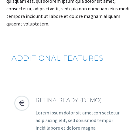
quisquam est, qui dolorem ipsum quia dolor sit amet,
consectetur, adipisci velit, sed quia non numquam eius modi
tempora incidunt ut labore et dolore magnam aliquam
quaerat voluptatem.
ADDITIONAL FEATURES
RETINA READY (DEMO)


Lorem ipsum dolor sit ametcon sectetur
adipisicing elit, sed doiusmod tempor
incidilabore et dolore magna