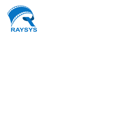
BUSINESS
CONSULTING
(DEMO)