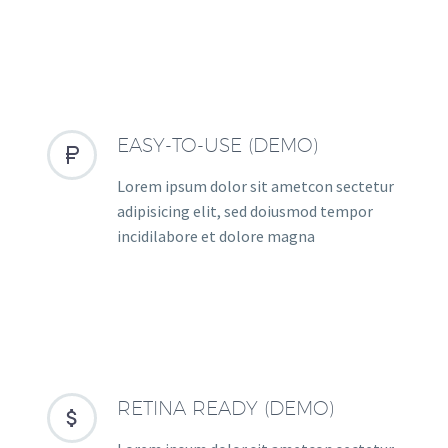
EASY-TO-USE (DEMO)


Lorem ipsum dolor sit ametcon sectetur
adipisicing elit, sed doiusmod tempor
incidilabore et dolore magna
RETINA READY (DEMO)

