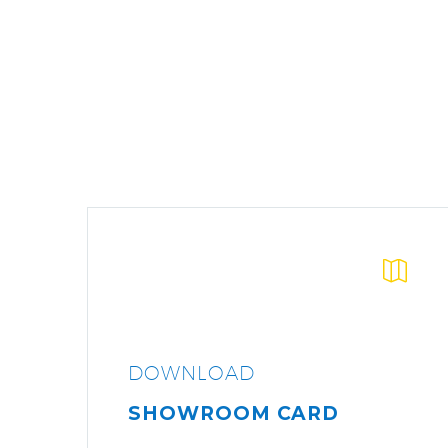


DOWNLOAD
SHOWROOM CARD