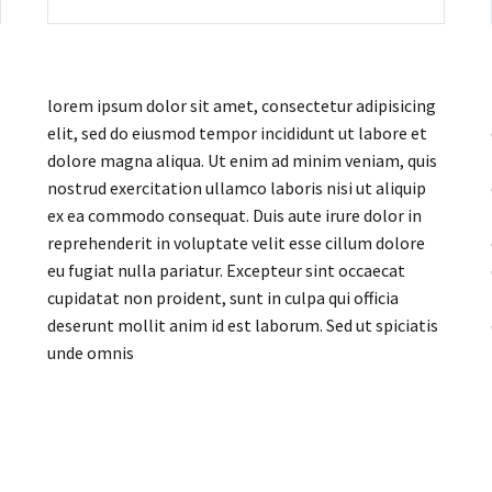
lorem ipsum dolor sit amet, consectetur adipisicing
elit, sed do eiusmod tempor incididunt ut labore et
dolore magna aliqua. Ut enim ad minim veniam, quis
nostrud exercitation ullamco laboris nisi ut aliquip
ex ea commodo consequat. Duis aute irure dolor in
reprehenderit in voluptate velit esse cillum dolore
eu fugiat nulla pariatur. Excepteur sint occaecat
cupidatat non proident, sunt in culpa qui officia
deserunt mollit anim id est laborum. Sed ut spiciatis
unde omnis