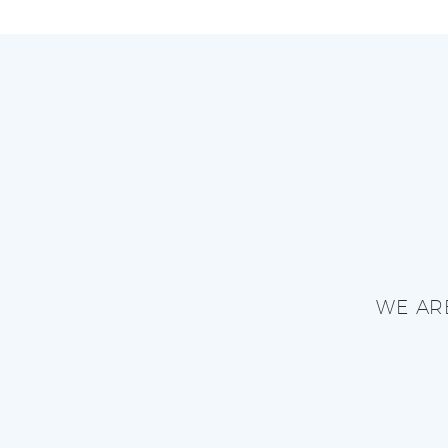
WE AR