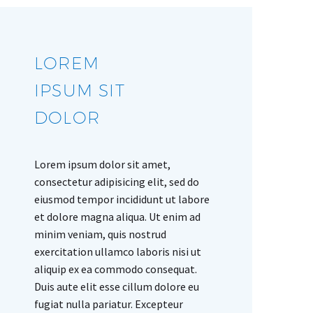
LOREM
IPSUM SIT
DOLOR
Lorem ipsum dolor sit amet,
consectetur adipisicing elit, sed do
eiusmod tempor incididunt ut labore
et dolore magna aliqua. Ut enim ad
minim veniam, quis nostrud
exercitation ullamco laboris nisi ut
aliquip ex ea commodo consequat.
Duis aute elit esse cillum dolore eu
fugiat nulla pariatur. Excepteur