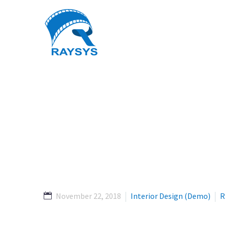
BUSINESS
WE BUILD YOUR DREAMS
November 22, 2018
Interior Design (Demo)
R