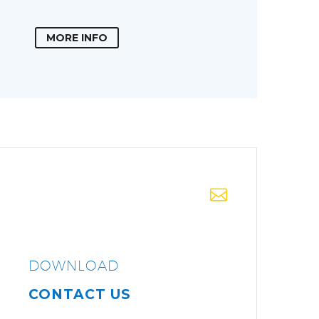
MORE INFO


DOWNLOAD
CONTACT US