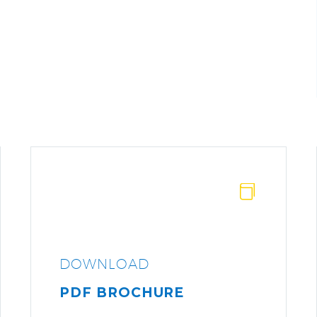


DOWNLOAD
PDF BROCHURE