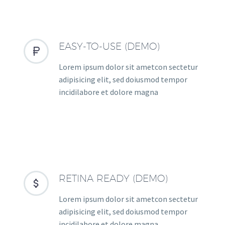
EASY-TO-USE (DEMO)


Lorem ipsum dolor sit ametcon sectetur
adipisicing elit, sed doiusmod tempor
incidilabore et dolore magna
RETINA READY (DEMO)


Lorem ipsum dolor sit ametcon sectetur
adipisicing elit, sed doiusmod tempor
incidilabore et dolore magna