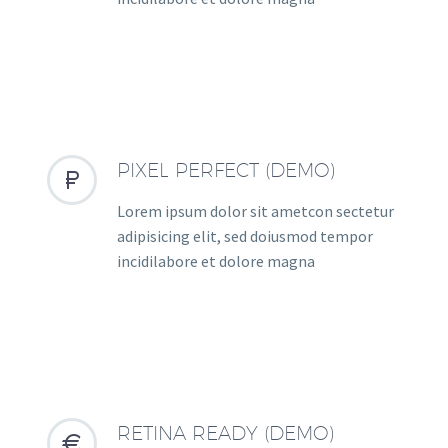
PIXEL PERFECT (DEMO)


Lorem ipsum dolor sit ametcon sectetur
adipisicing elit, sed doiusmod tempor
incidilabore et dolore magna
RETINA READY (DEMO)

