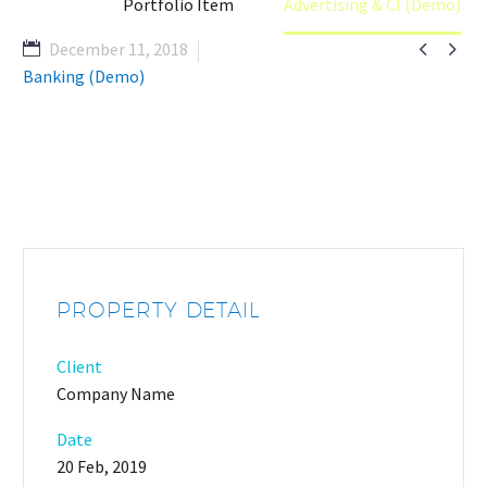
Home
Portfolio Item
Advertising & CI (Demo)


December 11, 2018
Banking (Demo)
PROPERTY DETAIL
Client
Company Name
Date
20 Feb, 2019