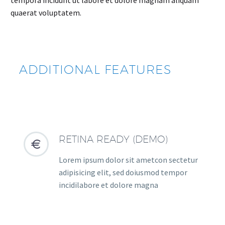
quaerat voluptatem.
ADDITIONAL FEATURES
RETINA READY (DEMO)


Lorem ipsum dolor sit ametcon sectetur
adipisicing elit, sed doiusmod tempor
incidilabore et dolore magna