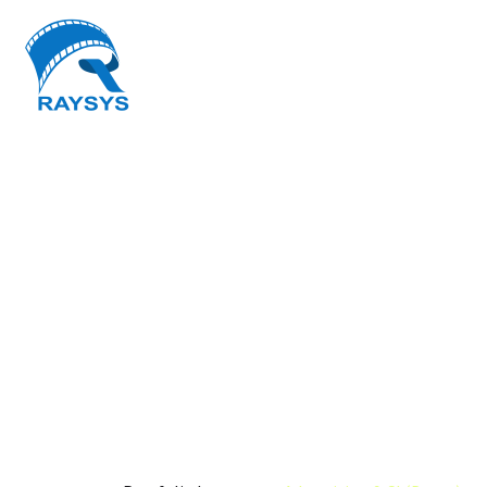
ADVERTISING & CI
(DEMO)